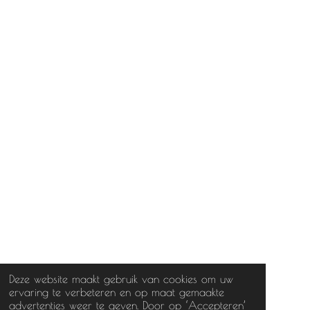
Deze website maakt gebruik van cookies om uw
ervaring te verbeteren en op maat gemaakte
advertenties weer te geven. Door op ‘Accepteren’