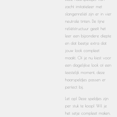
zacht imitatieleer met
slangenreliëf zijn er in vier
neutrale tinten. De fijne
reliëfstructuur geeft het
leer een bijzondere diepte
en dat beetje extra dat
jouw look compleet
maakt. Of je nu kiest voor
een dagelijkse look of een
feestelijk moment, deze
haarspeldjes passen er
perfect bij.
Let op! Deze speldjes zijn
per stuk te koop! Wil je
het setje compleet maken,