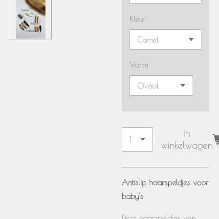
Kleur
Vorm
In
winkelwagen
Antislip haarspeldjes voor
baby's
Deze haarspeldjes van