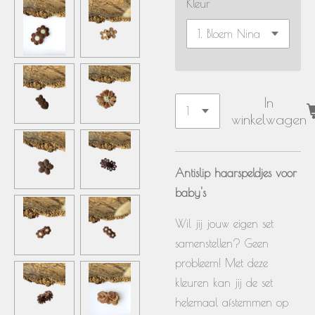
Kleur
In
winkelwagen
Antislip haarspeldjes voor
baby's
Wil jij jouw eigen set
samenstellen? Geen
probleem! Met deze
kleuren kan jij de set
helemaal afstemmen op