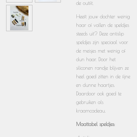
de outfit.
Heeft jouw dochter weinig
haar of vallen de speldjes
steeds uit? Deze antislip
speldjes zijn speciaal voor
de meisjes met weinig of
dun haar. Door het
siliconen randje blijven ze
heel goed zitten in de fijne
en dunne haartjes.
Daardoor ook goed te
gebruiken als
kraamcadeau.
Maattabel speldjes: