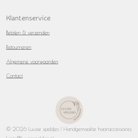
Klantenservice
Betalen & verzenden
Retourneren
Algemene voorwaarden
Contact
© 2026 Luusie speldjes | Handgemaakte haaraccessoires