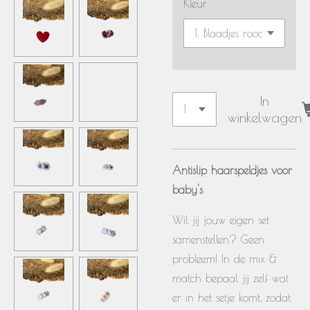
Kleur
In
winkelwagen
Antislip haarspeldjes voor
baby's
Wil jij jouw eigen set
samenstellen? Geen
probleem! In de mix &
match bepaal jij zelf wat
er in het setje komt, zodat