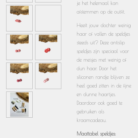
je het helemaal kan
afstemmen op de outfit.
Heeft jouw dochter weinig
haar of vallen de speldjes
steeds uit? Deze antislip
speldjes zijn speciaal voor
de meisjes met weinig of
dun haar. Door het
siliconen randje blijven ze
heel goed zitten in de fijne
en dunne haartjes.
Daardoor ook goed te
gebruiken als
kraamcadeau.
Maattabel speldjes: