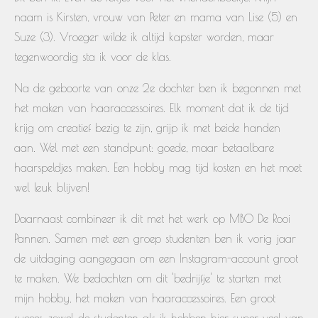
naam is Kirsten, vrouw van Peter en mama van Lise (5) en
Suze (3). Vroeger wilde ik altijd kapster worden, maar
tegenwoordig sta ik voor de klas.
Na de geboorte van onze 2e dochter ben ik begonnen met
het maken van haaraccessoires. Elk moment dat ik de tijd
krijg om creatief bezig te zijn, grijp ik met beide handen
aan. Wel met een standpunt: goede, maar betaalbare
haarspeldjes maken. Een hobby mag tijd kosten en het moet
wel leuk blijven!
Daarnaast combineer ik dit met het werk op MBO De Rooi
Pannen. Samen met een groep studenten ben ik vorig jaar
de uitdaging aangegaan om een Instagram-account groot
te maken. We
bedachten om dit 'bedrijfje' te starten met
mijn hobby, het maken van haaraccessoires. Een groot