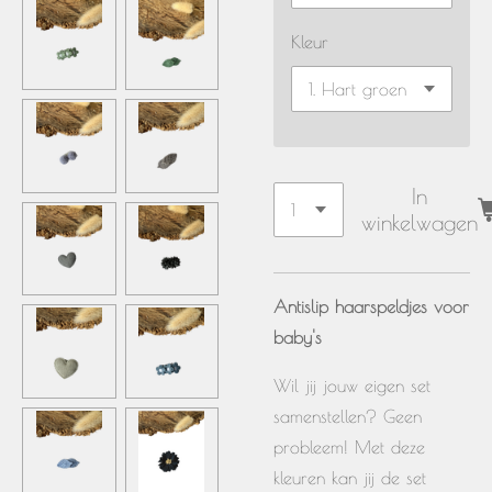
Kleur
In
winkelwagen
Antislip haarspeldjes voor
baby's
Wil jij jouw eigen set
samenstellen? Geen
probleem! Met deze
kleuren kan jij de set