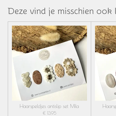
Deze vind je misschien ook 
Haarspeldjes antislip set Mila
Haarsp
€ 13,95