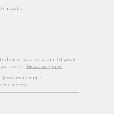
 haarspeldjes:
bos haar en blijven de haren in het gezicht
e gaan voor de
"klikklak haarspeldjes".
heb je een andere vraag?
Ik help je graag!