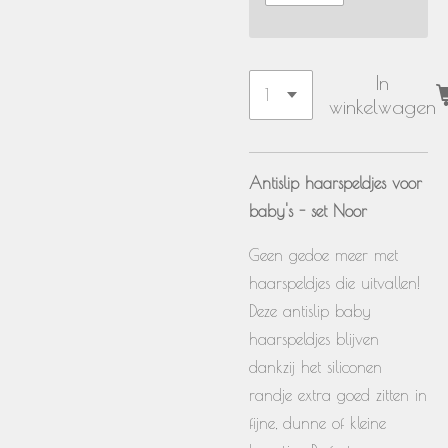
In
winkelwagen
Antislip haarspeldjes voor
baby's - set Noor
Geen gedoe meer met
haarspeldjes die uitvallen!
Deze antislip baby
haarspeldjes blijven
dankzij het siliconen
randje extra goed zitten in
fijne, dunne of kleine