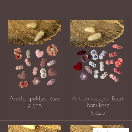
Antislip speldjes: Roze
Antislip speldjes: Rood
Paars Roze
€ 3,25
€ 3,25