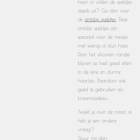
haar of vallen de speldjes
steeds uit? Ga dan voor
de
antislip speldjes
. Deze
antislip speldjes zijn
speciaal voor de meisjes
met weinig of dun haar.
Door het siliconen randje
blijven ze heel goed zitten
in de fijne en dunne
haartjes. Daardoor ook
goed te gebruiken als
kraamcadeau.
Twijfel je over de maat, of
heb je een andere
vraag?
Stuur mij dan