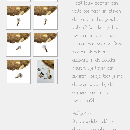
Heeft jouw dochter een
volle bos haar en blijven
de haren in het gezicht
vallen? Dan kun je het
beste gaan voor onze
klikklak haarspeldjes. Deze
worden standaard
geleverd in de gouden
kleur, wil je liever een
zilveren speldje, laat je me
dit even weten bij de
opmerkingen in je
bestelling?!
Alligator:
De 'krokodillenbek' die
door de speciale kleine