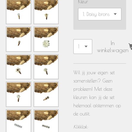
Kleur
In
winkelwagen
Wil jij jouw eigen set
samenstellen? Geen
probleem! Met deze
kleuren kan jij de set
helemaal afstemmen op
de outfit.
Klikklak: