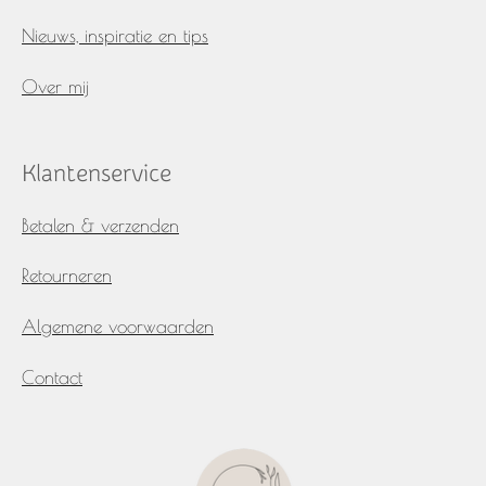
Nieuws, inspiratie en tips
Over mij
Klantenservice
Betalen & verzenden
Retourneren
Algemene voorwaarden
Contact