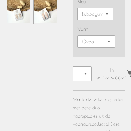
Kleur
Vorm
In
winkelwagen
Maak de lente nog leuker
met deze duo
haarspeldjes uit de
voorjaarscollectie! Deze