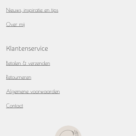
Nieuws, inspiratie en tips
Over mij
Klantenservice
Betalen & verzenden
Retourneren
Algemene voorwaarden
Contact