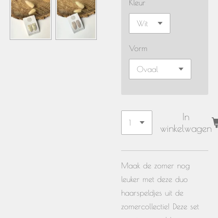
Kleur
Vorm
In
winkelwagen
Maak de zomer nog
leuker met deze duo
haarspeldjes uit de
zomercollectie! Deze set