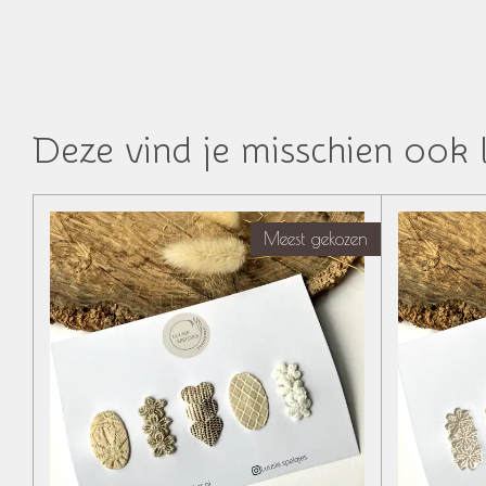
Deze vind je misschien ook 
Meest gekozen