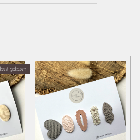
eest gekozen