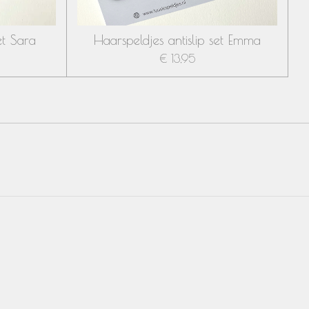
et Sara
Haarspeldjes antislip set Emma
€ 13,95