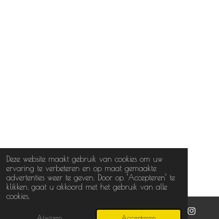
Deze website maakt gebruik van cookies om uw
ervaring te verbeteren en op maat gemaakte
advertenties weer te geven. Door op ‘Accepteren’ te
klikken, gaat u akkoord met het gebruik van alle
cookies.
Afwijzen
Accepteren