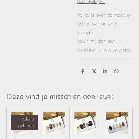
haarspeldjes".
Twijfel je over de maat, of
heb je een andere
vraag?
Stuur mij dan een
berichtje. Ik help je graag!
D
D
S
D
e
e
h
e
l
e
a
l
e
l
r
e
n
e
n
Deze vind je misschien ook leuk:
Meest
gekozen