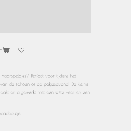
n
 haarspeldjes? Perfect voor tijdens het
ten van de schoen of op pakjesavond! De kleine
maakt en afgewerkt met een witte veer en een
encadeautje!