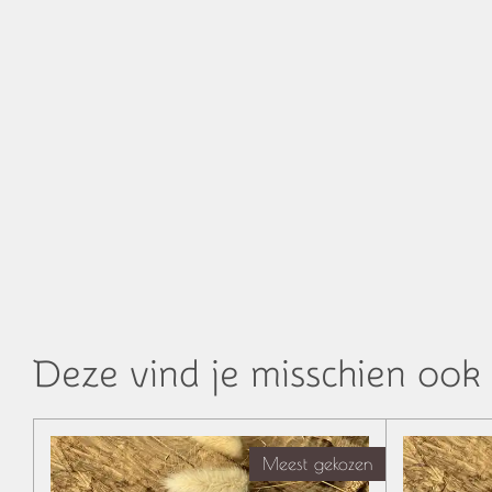
Deze vind je misschien ook 
Meest gekozen