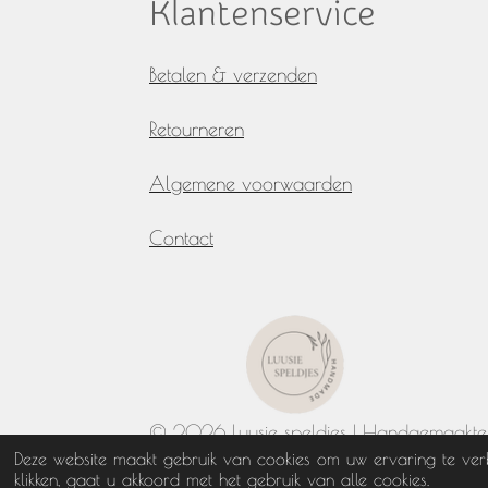
Klantenservice
Betalen & verzenden
Retourneren
Algemene voorwaarden
Contact
© 2026 Luusie speldjes | Handgemaakte h
Deze website maakt gebruik van cookies om uw ervaring te ver
klikken, gaat u akkoord met het gebruik van alle cookies.