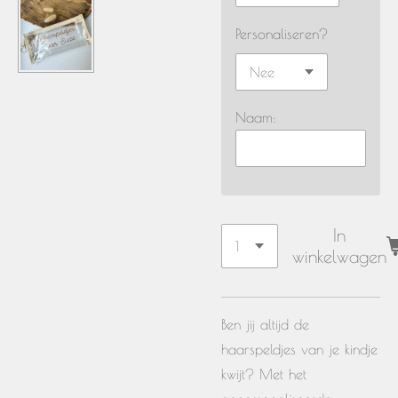
Personaliseren?
Naam:
In
winkelwagen
Ben jij altijd de
haarspeldjes van je kindje
kwijt? Met het