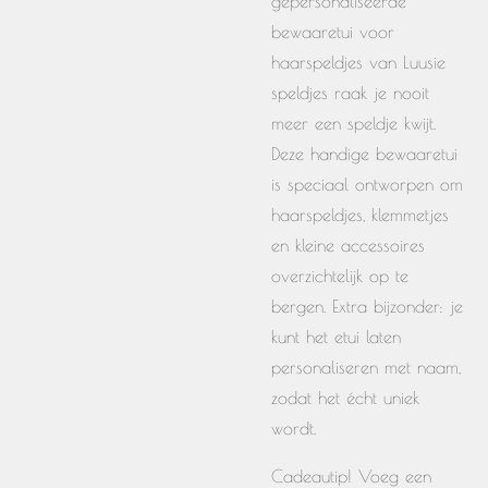
gepersonaliseerde
bewaaretui voor
haarspeldjes van Luusie
speldjes raak je nooit
meer een speldje kwijt.
Deze handige bewaaretui
is speciaal ontworpen om
haarspeldjes, klemmetjes
en kleine accessoires
overzichtelijk op te
bergen. Extra bijzonder: je
kunt het etui laten
personaliseren met naam,
zodat het écht uniek
wordt.
Cadeautip! Voeg een