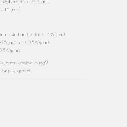
newborn tot ± 1/1,5 jaar)
± 1,5 jaar)
 eerste haartjes tot ± 1/1,5 jaar)
/1,5 jaar tot ± 2,5/3jaar)
2,5/3jaar)
heb je een andere vraag?
Ik help je graag!