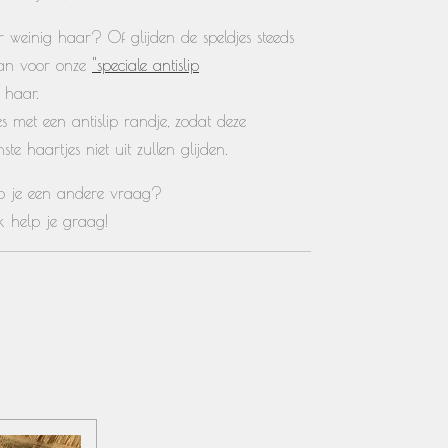
weinig haar? Of glijden de speldjes steeds
aan voor onze
"speciale antislip
 haar.
res met een antislip randje, zodat deze
ste haartjes niet uit zullen glijden.
heb je een andere vraag?
Ik help je graag!