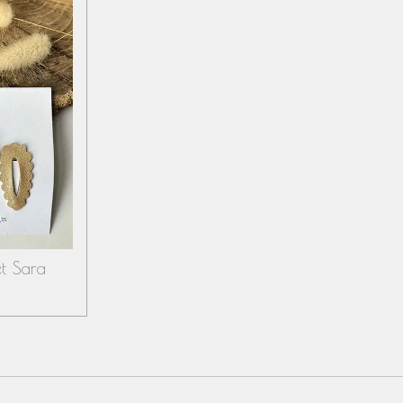
et Sara