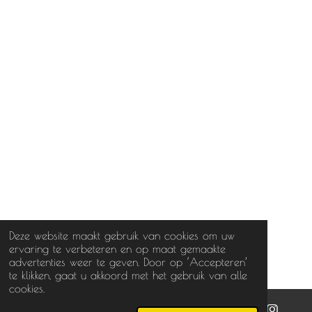
Deze website maakt gebruik van cookies om uw
ervaring te verbeteren en op maat gemaakte
advertenties weer te geven. Door op ‘Accepteren’
te klikken, gaat u akkoord met het gebruik van alle
cookies.