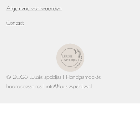
Algemene voorwaarden
Contact
© 2026 Luusie speldjes | Handgemaakte
haaraccessoires | info@luusiespeldjes.nl