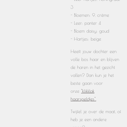
3
- Bloemen: 9. créme
- Leer: panter 4
- Bloem daisy: goud
- Hartjes: beige
Heeft jouw dochter een
volle bos haar en blijven
de haren in het gezicht
vallen? Dan kun je het
beste gaan voor
onze
"klikklak
haarspeldjes".
Twijfel je over de maat, of
heb je een andere