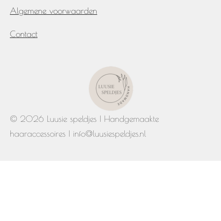
Algemene voorwaarden
Contact
© 2026 Luusie speldjes | Handgemaakte
haaraccessoires | info@luusiespeldjes.nl