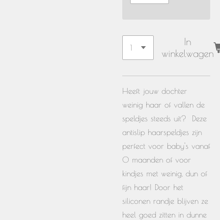
In
winkelwagen
Heeft jouw dochter
weinig haar of vallen de
speldjes steeds uit? Deze
antislip haarspeldjes zijn
perfect voor baby's vanaf
0 maanden of voor
kindjes met weinig, dun of
fijn haar! Door het
siliconen randje blijven ze
heel goed zitten in dunne